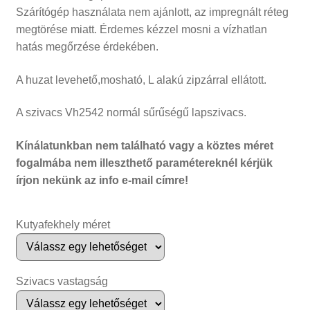
Szárítógép használata nem ajánlott, az impregnált réteg
megtörése miatt. Érdemes kézzel mosni a vízhatlan
hatás megőrzése érdekében.
A huzat levehető,mosható, L alakú zipzárral ellátott.
A szivacs Vh2542 normál sűrűségű lapszivacs.
Kínálatunkban nem található vagy a köztes méret
fogalmába nem illeszthető paramétereknél kérjük
írjon nekünk az
info
e-mail címre!
Kutyafekhely méret
Szivacs vastagság