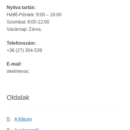
Nyitva tartás:
Hétfő-Péntek: 9:00 – 16:00
Szombat: 9:00-12:00
Vasárnap: Zárva.
Telefonszám:
+36 (27) 304-539
E-mail:
okelmevac
Oldalak
A fiókom