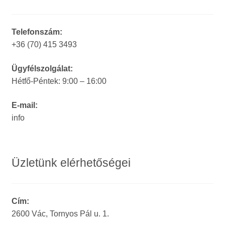
Telefonszám:
+36 (70) 415 3493
Ügyfélszolgálat:
Hétfő-Péntek: 9:00 – 16:00
E-mail:
info
Üzletünk elérhetőségei
Cím:
2600 Vác, Tornyos Pál u. 1.