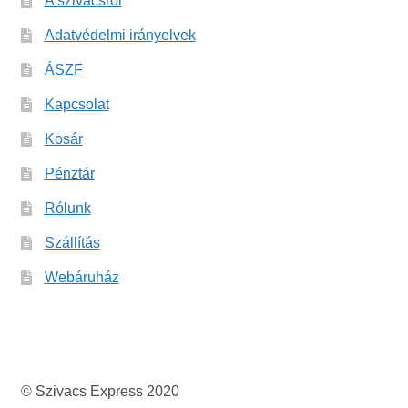
A szivacsról
Adatvédelmi irányelvek
ÁSZF
Kapcsolat
Kosár
Pénztár
Rólunk
Szállítás
Webáruház
© Szivacs Express 2020