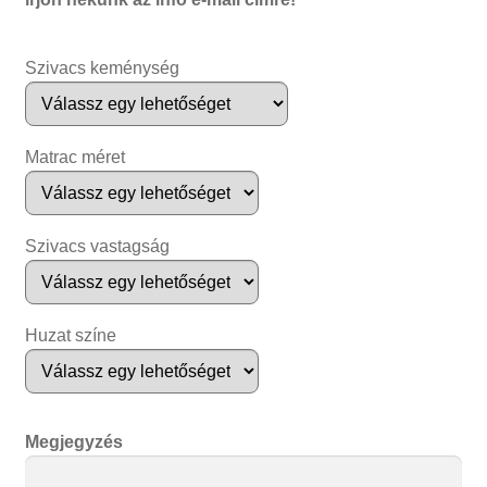
Szivacs keménység
Matrac méret
Szivacs vastagság
Huzat színe
Megjegyzés