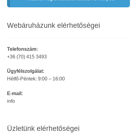
Webáruházunk elérhetőségei
Telefonszám:
+36 (70) 415 3493
Ügyfélszolgálat:
Hétfő-Péntek: 9:00 – 16:00
E-mail:
info
Üzletünk elérhetőségei